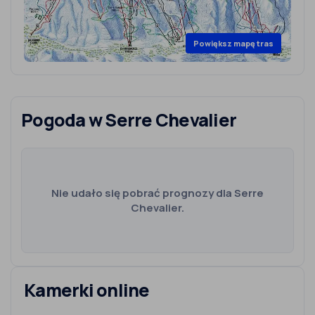
Powiększ mapę tras
Pogoda w Serre Chevalier
Nie udało się pobrać prognozy dla Serre
Chevalier.
Kamerki online