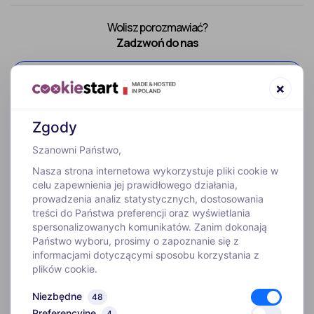
Wolisz porozmawiać?
Zadzwoń do nas
52 307 66 88
×
Zgody
Szanowni Państwo,
Nasza strona internetowa wykorzystuje pliki cookie w
celu zapewnienia jej prawidłowego działania,
prowadzenia analiz statystycznych, dostosowania
treści do Państwa preferencji oraz wyświetlania
WYJAZDY
spersonalizowanych komunikatów. Zanim dokonają
Państwo wyboru, prosimy o zapoznanie się z
informacjami dotyczącymi sposobu korzystania z
INFORMACJE
plików cookie.
Niezbędne
48
O FIRMIE
Preferencyjne
4