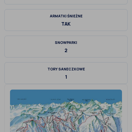
ARMATKI ŚNIEŻNE
TAK
SNOWPARKI
2
TORY SANECZKOWE
1