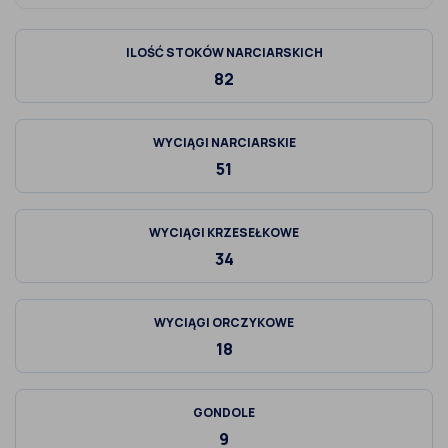
ILOŚĆ STOKÓW NARCIARSKICH
82
WYCIĄGI NARCIARSKIE
51
WYCIĄGI KRZESEŁKOWE
34
WYCIĄGI ORCZYKOWE
18
GONDOLE
9