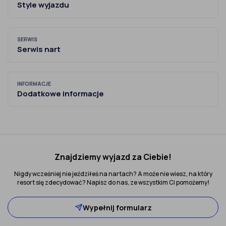
Style wyjazdu
SERWIS
Serwis nart
INFORMACJE
Dodatkowe informacje
Znajdziemy wyjazd za Ciebie!
Nigdy wcześniej nie jeździłeś na nartach? A może nie wiesz, na który
resort się zdecydować? Napisz do nas, ze wszystkim Ci pomożemy!
Wypełnij formularz