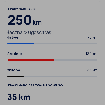
TRASY NARCIARSKIE
250
km
łączna długość tras
łatwe
75 km
średnie
130 km
trudne
45 km
TRASY NARCIARSTWA BIEGOWEGO
35 km