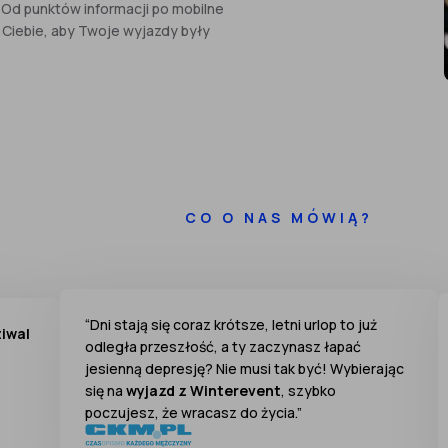
. Od punktów informacji po mobilne
 Ciebie, aby Twoje wyjazdy były
CO O NAS MÓWIĄ?
“Dni stają się coraz krótsze, letni urlop to już
tiwal
odległa przeszłość, a ty zaczynasz łapać
jesienną depresję? Nie musi tak być! Wybierając
się na
wyjazd z Winterevent
, szybko
poczujesz, że wracasz do życia.”