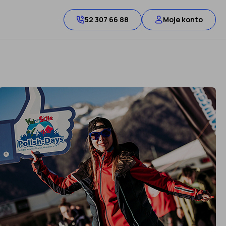
52 307 66 88
Moje konto