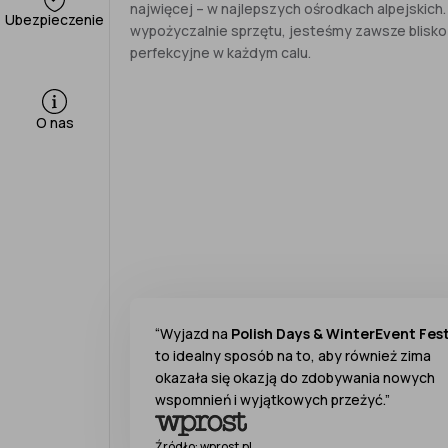
najwięcej – w najlepszych ośrodkach alpejskich
Ubezpieczenie
wypożyczalnie sprzętu, jesteśmy zawsze blisko
perfekcyjne w każdym calu.
O nas
“Wyjazd na
Polish Days & WinterEvent Fes
to idealny sposób na to, aby również zima
okazała się okazją do zdobywania nowych
wspomnień i wyjątkowych przeżyć.”
Źródło: wprost.pl