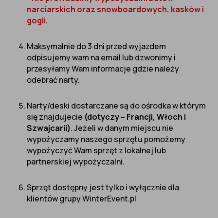
narciarskich oraz snowboardowych, kasków i
gogli.
Maksymalnie do 3 dni przed wyjazdem
odpisujemy wam na email lub dzwonimy i
przesyłamy Wam informacje gdzie należy
odebrać narty.
Narty/deski dostarczane są do ośrodka w którym
się znajdujecie
(dotyczy – Francji, Włoch i
Szwajcarii)
. Jeżeli w danym miejscu nie
wypożyczamy naszego sprzętu pomożemy
wypożyczyć Wam sprzęt z lokalnej lub
partnerskiej wypożyczalni.
Sprzęt dostępny jest tylko i wyłącznie dla
klientów grupy WinterEvent.pl