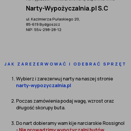
Narty-Wypożyczalnia.pl S.C
ul. Kazimierza Pułaskiego 20,
85-619 Bydgoszcz
NIP: 554-298-28-12
JAK ZAREZERWOWAĆ I ODEBRAĆ SPRZĘT
Wybierz i zarezerwuj narty na naszej stronie
narty-wypozyczalnia.pl
Poczas zamówienia podaj wagę, wzrost oraz
długość skorupy buta.
Do nart dobieramy wam kije narciarskie Rossignol
-
Nie prowadzimy wypożyczalni butów