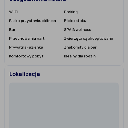
Wi-Fi
Parking
Blisko przystanku skibusa
Blisko stoku
Bar
SPA & wellness
Przechowalnia nart
Zwierzęta są akceptowane
Prywatna łazienka
Znakomity dla par
Komfortowy pobyt
Idealny dla rodzin
Lokalizacja