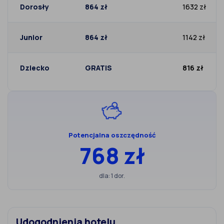
Dorosły
864 zł
1632 zł
Junior
864 zł
1142 zł
Dziecko
GRATIS
816 zł
Potencjalna oszczędność
768 zł
dla: 1 dor.
Udogodnienia hotelu