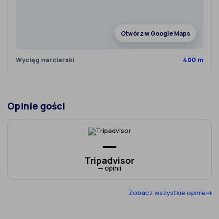
Otwórz w Google Maps
Wyciąg narciarski
400 m
Opinie gości
—
Tripadvisor
— opinii
Zobacz wszystkie opinie