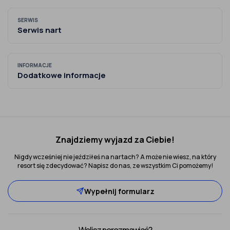
SERWIS
Serwis nart
INFORMACJE
Dodatkowe informacje
Znajdziemy wyjazd za Ciebie!
Nigdy wcześniej nie jeździłeś na nartach? A może nie wiesz, na który
resort się zdecydować? Napisz do nas, ze wszystkim Ci pomożemy!
Wypełnij formularz