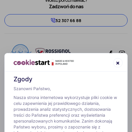
Wolisz porozmawiać?
Zadzwoń do nas
52 307 66 88
×
Zgody
WYJAZDY
Szanowni Państwo,
Nasza strona internetowa wykorzystuje pliki cookie w
INFORMACJE
celu zapewnienia jej prawidłowego działania,
prowadzenia analiz statystycznych, dostosowania
treści do Państwa preferencji oraz wyświetlania
O FIRMIE
spersonalizowanych komunikatów. Zanim dokonają
Państwo wyboru, prosimy o zapoznanie się z
Biuro