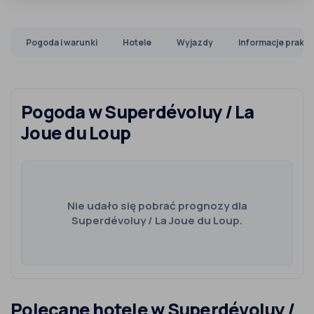
Pogoda i warunki
Hotele
Wyjazdy
Informacje prakt
Pogoda w Superdévoluy / La
Joue du Loup
Nie udało się pobrać prognozy dla
Superdévoluy / La Joue du Loup.
Polecane hotele w Superdévoluy /