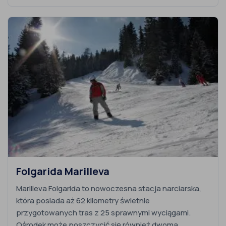
Folgarida Marilleva
Marilleva Folgarida to nowoczesna stacja narciarska,
która posiada aż 62 kilometry świetnie
przygotowanych tras z 25 sprawnymi wyciągami.
Ośrodek może poszczycić się również dwoma