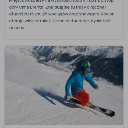
Miejscowość leży na wysokości 1500 m n.p.m. u stóp
góry Cima Brenta. Znajdują się tu trasy o łącznej
długości 115 km, 25 wyciągów oraz snowpark. Region
oferuje wiele atrakcji, liczne restauracje, dyskoteki i
baseny.