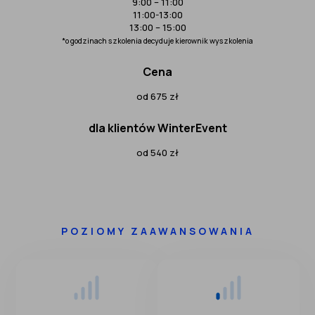
9:00 – 11:00
11:00-13:00
13:00 – 15:00
*o godzinach szkolenia decyduje kierownik wyszkolenia
Cena
od 675 zł
dla klientów WinterEvent
od 540 zł
POZIOMY ZAAWANSOWANIA