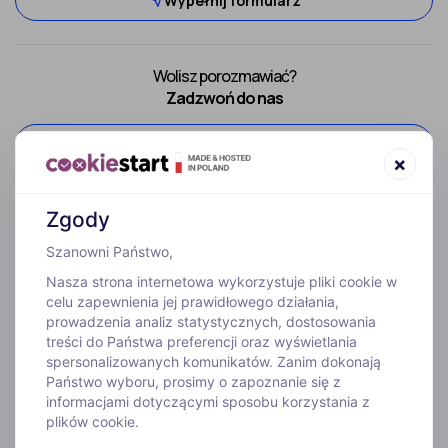
Wypełnij formularz
Wolisz porozmawiać?
Zadzwoń do nas
52 307 66 88
×
Zgody
Szanowni Państwo,
Nasza strona internetowa wykorzystuje pliki cookie w
celu zapewnienia jej prawidłowego działania,
prowadzenia analiz statystycznych, dostosowania
treści do Państwa preferencji oraz wyświetlania
WYJAZDY
spersonalizowanych komunikatów. Zanim dokonają
Państwo wyboru, prosimy o zapoznanie się z
informacjami dotyczącymi sposobu korzystania z
INFORMACJE
plików cookie.