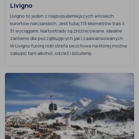
Livigno
Livigno to jeden z najpopularniejszych włoskich
kurortów narciarskich. Jest tutaj 115 kilometrów tras z
31 wyciągami. Nartostrady są zróżnicowane, idealne
zarówno dla początkujących jak i zaawansowanych.
W Livigno furorę robi strefa bezcłowa na której można
zakupić tani alkohol, odzież i biżuterię.