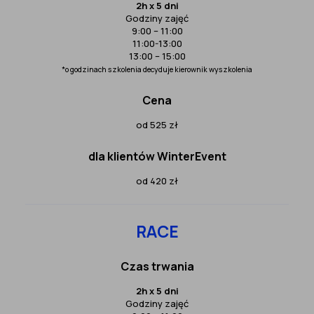
2h x 5 dni
Godziny zajęć
9:00 – 11:00
11:00-13:00
13:00 – 15:00
*o godzinach szkolenia decyduje kierownik wyszkolenia
Cena
od 525 zł
dla klientów WinterEvent
od 420 zł
RACE
Czas trwania
2h x 5 dni
Godziny zajęć