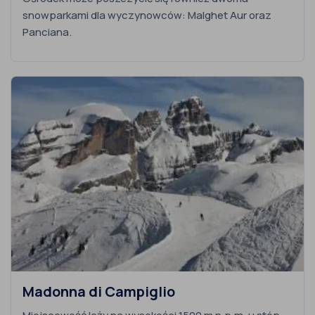
snowparkami dla wyczynowców: Malghet Aur oraz
Panciana.
Madonna di Campiglio