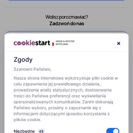
Wolisz porozmawiać?
Zadzwoń do nas
52 307 66 88
×
Zgody
Szanowni Państwo,
Nasza strona internetowa wykorzystuje pliki cookie w
celu zapewnienia jej prawidłowego działania,
prowadzenia analiz statystycznych, dostosowania
treści do Państwa preferencji oraz wyświetlania
WYJAZDY
spersonalizowanych komunikatów. Zanim dokonają
Państwo wyboru, prosimy o zapoznanie się z
informacjami dotyczącymi sposobu korzystania z
INFORMACJE
plików cookie.
Niezbędne
48