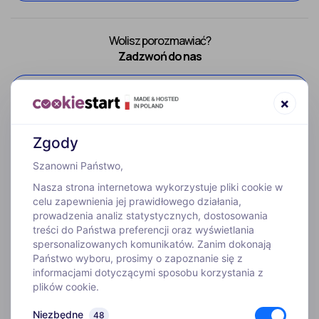
Wolisz porozmawiać?
Zadzwoń do nas
52 307 66 88
×
Zgody
Szanowni Państwo,
Nasza strona internetowa wykorzystuje pliki cookie w
celu zapewnienia jej prawidłowego działania,
prowadzenia analiz statystycznych, dostosowania
treści do Państwa preferencji oraz wyświetlania
WYJAZDY
spersonalizowanych komunikatów. Zanim dokonają
Państwo wyboru, prosimy o zapoznanie się z
informacjami dotyczącymi sposobu korzystania z
INFORMACJE
plików cookie.
Niezbędne
48