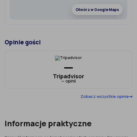
Otwórz w Google Maps
Opinie gości
—
Tripadvisor
— opinii
Zobacz wszystkie opinie
Informacje praktyczne