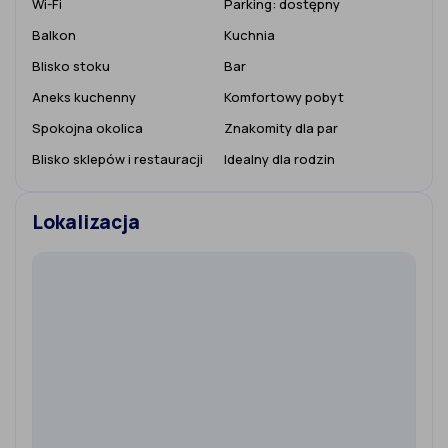
Wi-Fi
Parking:
dostępny
Balkon
Kuchnia
Blisko stoku
Bar
Aneks kuchenny
Komfortowy pobyt
Spokojna okolica
Znakomity dla par
Blisko sklepów i restauracji
Idealny dla rodzin
Lokalizacja