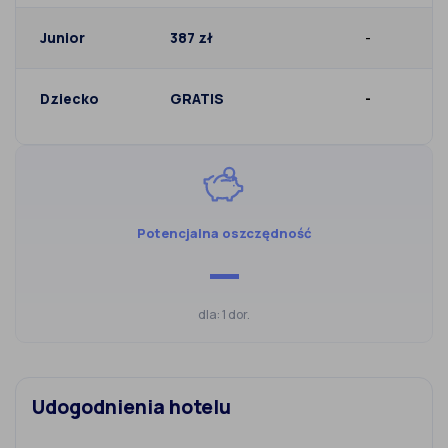
Junior
387 zł
-
Dziecko
GRATIS
-
Potencjalna oszczędność
—
dla: 1 dor.
Udogodnienia hotelu