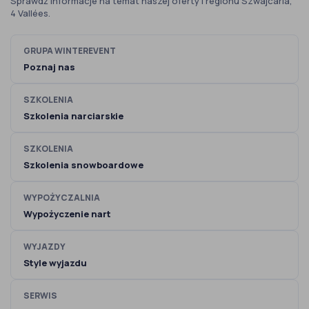
Sprawdź informacje na temat naszej oferty i regionu Szwajcaria,
4 Vallées.
GRUPA WINTEREVENT
Poznaj nas
SZKOLENIA
Szkolenia narciarskie
SZKOLENIA
Szkolenia snowboardowe
WYPOŻYCZALNIA
Wypożyczenie nart
WYJAZDY
Style wyjazdu
SERWIS