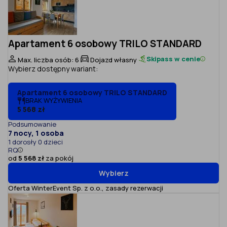
Apartament 6 osobowy TRILO STANDARD
Skipass w cenie
Max. liczba osób: 6
Dojazd własny
Wybierz dostępny wariant:
Apartament 6 osobowy TRILO STANDARD
BRAK WYŻYWIENIA
5 568 zł
Podsumowanie
7 nocy, 1 osoba
1 dorosły 0 dzieci
RQ
od
5 568 zł
za pokój
Wybierz
Oferta WinterEvent Sp. z o.o.,
zasady rezerwacji