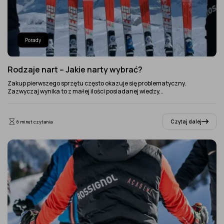
Porady
Rodzaje nart – Jakie narty wybrać?
Zakup pierwszego sprzętu często okazuje się problematyczny.
Zazwyczaj wynika to z małej ilości posiadanej wiedzy...
Czytaj dalej
8 minut czytania