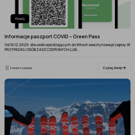
Porady
Informacje paszport COVID – Green Pass
Od 16.12.2021r. dla osób wjeżdżających do Włoch weszły nowe przepisy. W
PRZYPADKU OSÓB ZASZCZEPIONYCH LUB...
Czytaj dalej
5 minut czytania