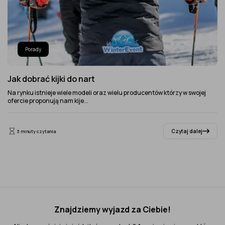
Porady
Jak dobrać kijki do nart
Na rynku istnieje wiele modeli oraz wielu producentów którzy w swojej
ofercie proponują nam kije...
Czytaj dalej
3 minuty czytania
Znajdziemy wyjazd za Ciebie!