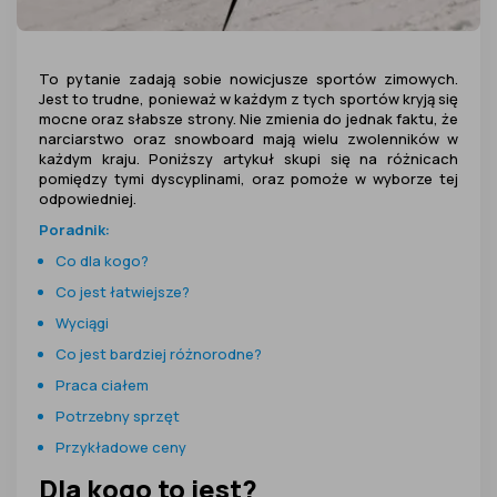
To pytanie zadają sobie nowicjusze sportów zimowych.
Jest to trudne, ponieważ w każdym z tych sportów kryją się
mocne oraz słabsze strony. Nie zmienia do jednak faktu, że
narciarstwo oraz snowboard mają wielu zwolenników w
każdym kraju. Poniższy artykuł skupi się na różnicach
pomiędzy tymi dyscyplinami, oraz pomoże w wyborze tej
odpowiedniej.
Poradnik:
Co dla kogo?
Co jest łatwiejsze?
Wyciągi
Co jest bardziej różnorodne?
Praca ciałem
Potrzebny sprzęt
Przykładowe ceny
Dla kogo to jest?