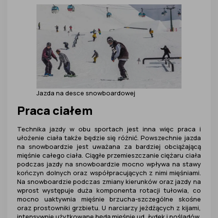
Jazda na desce snowboardowej
Praca ciałem
Technika jazdy w obu sportach jest inna więc praca i
ułożenie ciała także będzie się różnić. Powszechnie jazda
na snowboardzie jest uważana za bardziej obciążającą
mięśnie całego ciała. Ciągłe przemieszczanie ciężaru ciała
podczas jazdy na snowboardzie mocno wpływa na stawy
kończyn dolnych oraz współpracujących z nimi mięśniami.
Na snowboardzie podczas zmiany kierunków oraz jazdy na
wprost występuje duża komponenta rotacji tułowia, co
mocno uaktywnia mięśnie brzucha-szczególne skośne
oraz prostowniki grzbietu. U narciarzy jeżdżących z kijami,
intensywnie użytkowane będą mięśnie ud, łydek i pośladów,