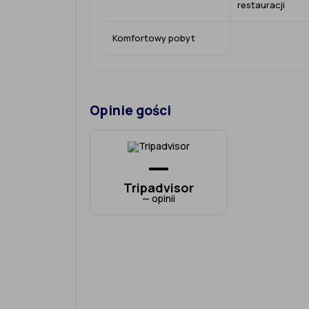
restauracji
Komfortowy pobyt
Opinie gości
—
Tripadvisor
— opinii