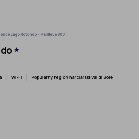
ence Lago Rotondo – Marilleva 900
ndo
★
a
Wi-Fi
Popularny region narciarski Val di Sole