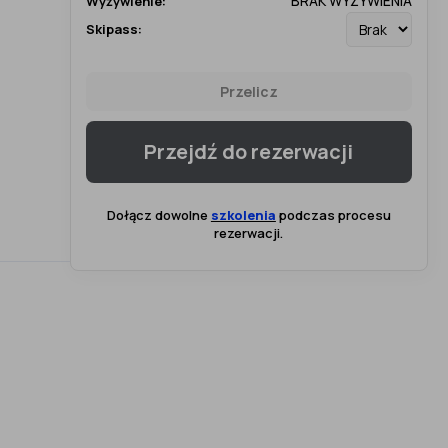
BRAK WYŻYWIENIA
Wyżywienie:
Skipass:
Przelicz
Przejdź do rezerwacji
Dołącz dowolne
szkolenia
podczas procesu
rezerwacji.