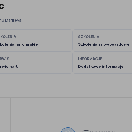
e
u Marilleva.
KOLENIA
SZKOLENIA
kolenia narciarskie
Szkolenia snowboardowe
RWIS
INFORMACJE
rwis nart
Dodatkowe informacje