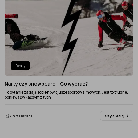
Porady
Narty czy snowboard – Co wybrać?
To pytanie zadają sobie nowicjusze sportów zimowych. Jest to trudne,
ponieważ w każdym z tych...
Czytaj dalej
8 minut czytania