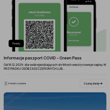
Porady
Informacje paszport COVID – Green Pass
Od 16.12.2021r. dla osób wjeżdżających do Włoch weszły nowe przepisy. W
PRZYPADKU OSÓB ZASZCZEPIONYCH LUB...
Czytaj dalej
5 minut czytania