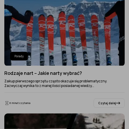
Porady
Rodzaje nart – Jakie narty wybrać?
Zakup pierwszego sprzętu często okazuje się problematyczny.
Zazwyczaj wynika to z małej ilości posiadanej wiedzy...
Czytaj dalej
8 minut czytania