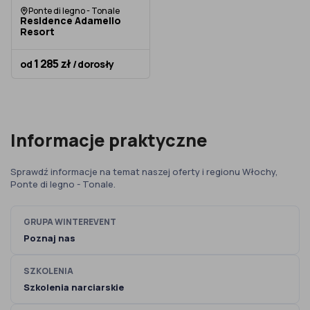
Ponte di legno - Tonale
Residence Adamello
Resort
1 285 zł
od
/ dorosły
Informacje praktyczne
Sprawdź informacje na temat naszej oferty i regionu Włochy,
Ponte di legno - Tonale.
GRUPA WINTEREVENT
Poznaj nas
SZKOLENIA
Szkolenia narciarskie