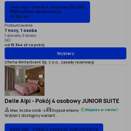
Delle Alpi - Pokój 4 osobowy DELUXE
Śniadanie i obiadokolacja
15 344 zł
Podsumowanie
7 nocy, 1 osoba
1 dorosły 0 dzieci
G
od
15 344 zł
za pokój
Wybierz
Oferta WinterEvent Sp. z o.o.,
zasady rezerwacji
Delle Alpi - Pokój 4 osobowy JUNIOR SUITE
Skipass w cenie
Max. liczba osób: 4
Dojazd własny
Wybierz dostępny wariant:
Delle Alpi - Pokój 4 osobowy JUNIOR SUITE