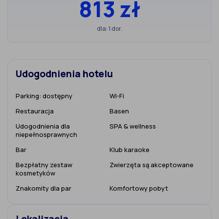
813 zł
dla: 1 dor.
Udogodnienia hotelu
Parking:
dostępny
Wi-Fi
Restauracja
Basen
Udogodnienia dla
SPA & wellness
niepełnosprawnych
Bar
Klub karaoke
Bezpłatny zestaw
Zwierzęta są akceptowane
kosmetyków
Znakomity dla par
Komfortowy pobyt