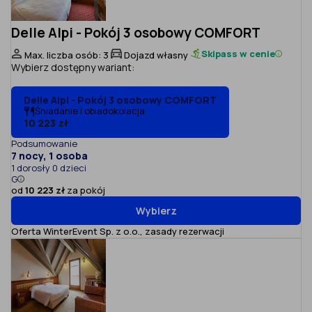
Delle Alpi - Pokój 3 osobowy COMFORT
Skipass w cenie
Max. liczba osób: 3
Dojazd własny
Wybierz dostępny wariant:
Delle Alpi - Pokój 3 osobowy COMFORT
Śniadanie i obiadokolacja
10 223 zł
Podsumowanie
7 nocy, 1 osoba
1 dorosły 0 dzieci
G
od
10 223 zł
za pokój
Wybierz
Oferta WinterEvent Sp. z o.o.,
zasady rezerwacji