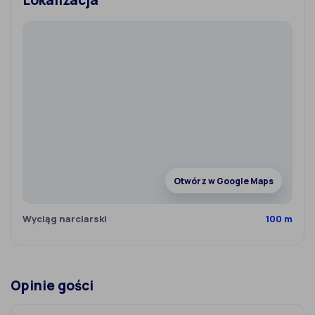
Lokalizacja
Otwórz w Google Maps
Wyciąg narciarski
100 m
Opinie gości