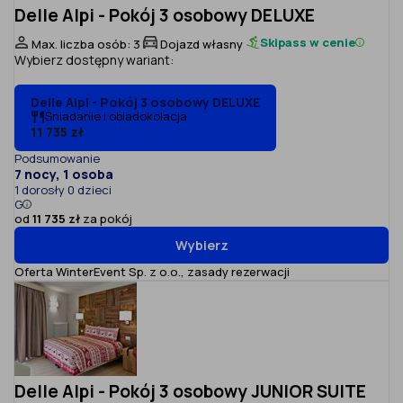
Delle Alpi - Pokój 3 osobowy DELUXE
Skipass w cenie
Max. liczba osób: 3
Dojazd własny
Wybierz dostępny wariant:
Delle Alpi - Pokój 3 osobowy DELUXE
Śniadanie i obiadokolacja
11 735 zł
Podsumowanie
7 nocy, 1 osoba
1 dorosły 0 dzieci
G
od
11 735 zł
za pokój
Wybierz
Oferta WinterEvent Sp. z o.o.,
zasady rezerwacji
Delle Alpi - Pokój 3 osobowy JUNIOR SUITE