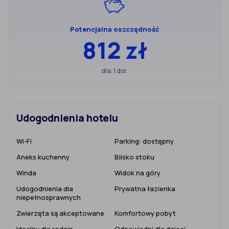
Potencjalna oszczędność
812 zł
dla: 1 dor.
Udogodnienia hotelu
Wi-Fi
Parking:
dostępny
Aneks kuchenny
Blisko stoku
Winda
Widok na góry
Udogodnienia dla
Prywatna łazienka
niepełnosprawnych
Zwierzęta są akceptowane
Komfortowy pobyt