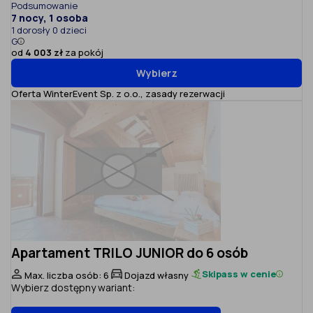
Podsumowanie
7 nocy, 1 osoba
1 dorosły 0 dzieci
G
od
4 003 zł
za pokój
Wybierz
Oferta WinterEvent Sp. z o.o.,
zasady rezerwacji
Apartament TRILO JUNIOR do 6 osób
Skipass w cenie
Max. liczba osób: 6
Dojazd własny
Wybierz dostępny wariant: