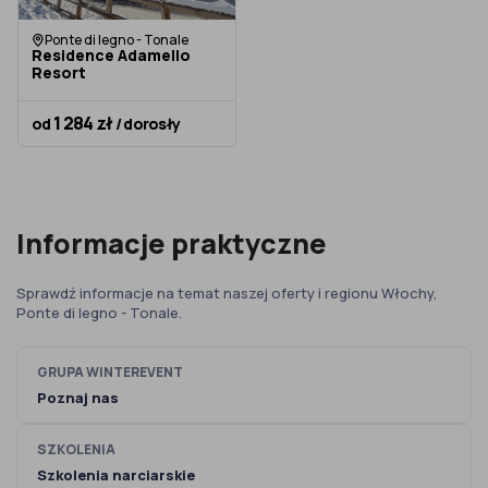
Ponte di legno - Tonale
Residence Adamello
Resort
1 284 zł
od
/ dorosły
Informacje praktyczne
Sprawdź informacje na temat naszej oferty i regionu Włochy,
Ponte di legno - Tonale.
GRUPA WINTEREVENT
Poznaj nas
SZKOLENIA
Szkolenia narciarskie