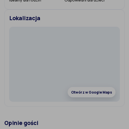
Idealny dla rodzin
Odpowiedni dla dzieci
Lokalizacja
Otwórz w Google Maps
Opinie gości