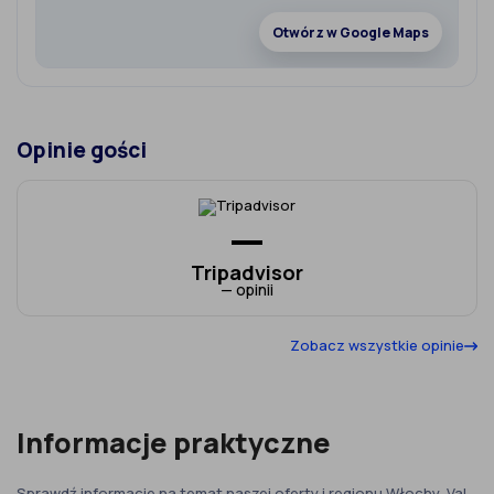
Otwórz w Google Maps
Opinie gości
—
Tripadvisor
— opinii
Zobacz wszystkie opinie
Informacje praktyczne
Sprawdź informacje na temat naszej oferty i regionu Włochy, Val