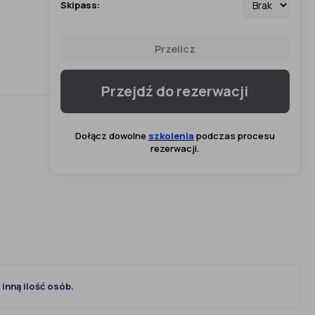
Skipass:
Przelicz
Przejdź do rezerwacji
Dołącz dowolne
szkolenia
podczas procesu
rezerwacji.
inną ilość osób.