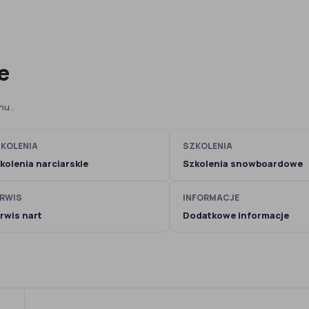
e
nu .
KOLENIA
SZKOLENIA
kolenia narciarskie
Szkolenia snowboardowe
RWIS
INFORMACJE
rwis nart
Dodatkowe informacje