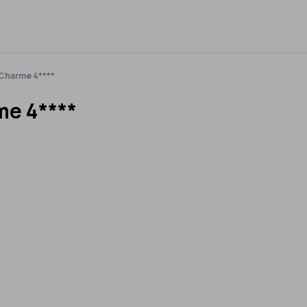
 Charme 4****
me 4****