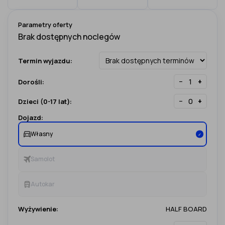
Parametry oferty
Termin wyjazdu:
−
+
Dorośli:
−
+
Dzieci (0-17 lat):
Dojazd:
Własny
✓
Samolot
Autokar
Wyżywienie:
HALF BOARD