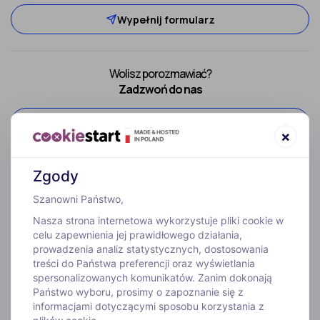
Wypełnij formularz
Wolisz porozmawiać?
Zadzwoń do nas
52 307 66 88
×
Zgody
Szanowni Państwo,
Nasza strona internetowa wykorzystuje pliki cookie w
celu zapewnienia jej prawidłowego działania,
prowadzenia analiz statystycznych, dostosowania
treści do Państwa preferencji oraz wyświetlania
WYJAZDY
spersonalizowanych komunikatów. Zanim dokonają
Państwo wyboru, prosimy o zapoznanie się z
informacjami dotyczącymi sposobu korzystania z
INFORMACJE