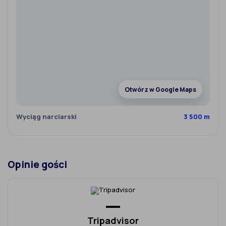
Otwórz w Google Maps
Wyciąg narciarski
3 500 m
Opinie gości
—
Tripadvisor