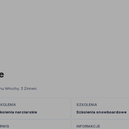
e
onu Włochy, 3 Zinnen.
KOLENIA
SZKOLENIA
kolenia narciarskie
Szkolenia snowboardowe
RWIS
INFORMACJE