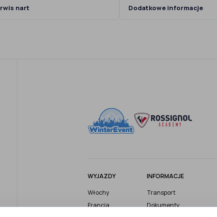
rwis nart
Dodatkowe informacje
WYJAZDY
INFORMACJE
Włochy
Transport
Francja
Dokumenty