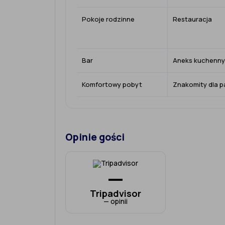
Pokoje rodzinne
Restauracja
Bar
Aneks kuchenny
Komfortowy pobyt
Znakomity dla p
Opinie gości
—
Tripadvisor
— opinii