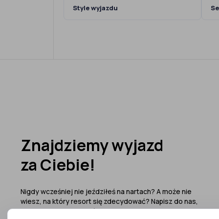
Style wyjazdu
Se
Znajdziemy wyjazd
za Ciebie!
Nigdy wcześniej nie jeździłeś na nartach? A może nie
wiesz, na który resort się zdecydować? Napisz do nas,
ze wszystkim Ci pomożemy!