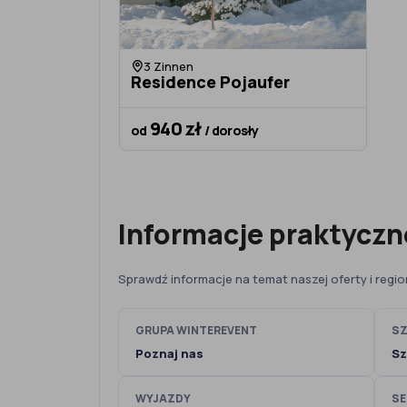
3 Zinnen
Residence Pojaufer
940 zł
od
/ dorosły
Informacje praktyczn
Sprawdź informacje na temat naszej oferty i regi
GRUPA WINTEREVENT
SZ
Poznaj nas
Sz
WYJAZDY
SE