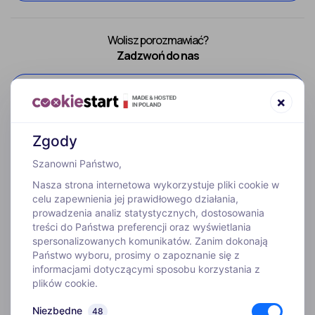
Wolisz porozmawiać?
Zadzwoń do nas
52 307 66 88
×
Zgody
Szanowni Państwo,
Nasza strona internetowa wykorzystuje pliki cookie w
celu zapewnienia jej prawidłowego działania,
prowadzenia analiz statystycznych, dostosowania
treści do Państwa preferencji oraz wyświetlania
WYJAZDY
spersonalizowanych komunikatów. Zanim dokonają
Państwo wyboru, prosimy o zapoznanie się z
informacjami dotyczącymi sposobu korzystania z
INFORMACJE
plików cookie.
Niezbędne
48