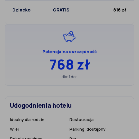
Dziecko
GRATIS
816 zł
Potencjalna oszczędność
768 zł
dla: 1 dor.
Udogodnienia hotelu
Idealny dla rodzin
Restauracja
Wi-Fi
Parking:
dostępny
Pokoje rodzinne
Bar