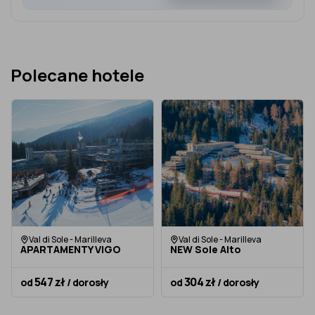
Polecane hotele
Val di Sole - Marilleva
Val di Sole - Marilleva
APARTAMENTY VIGO
NEW Sole Alto
547 zł
304 zł
od
/ dorosły
od
/ dorosły