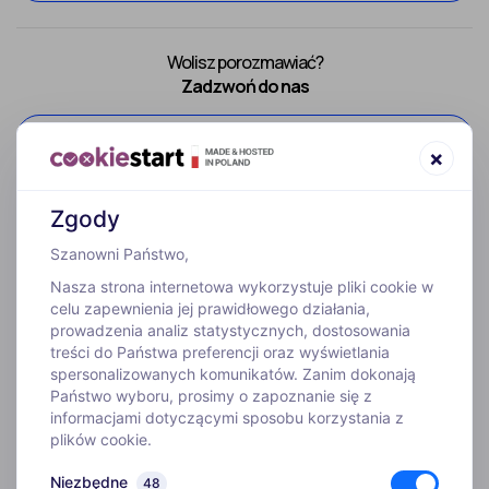
Wolisz porozmawiać?
Zadzwoń do nas
52 307 66 88
×
Zgody
Szanowni Państwo,
Nasza strona internetowa wykorzystuje pliki cookie w
celu zapewnienia jej prawidłowego działania,
prowadzenia analiz statystycznych, dostosowania
treści do Państwa preferencji oraz wyświetlania
WYJAZDY
spersonalizowanych komunikatów. Zanim dokonają
Państwo wyboru, prosimy o zapoznanie się z
informacjami dotyczącymi sposobu korzystania z
INFORMACJE
plików cookie.
Niezbędne
48