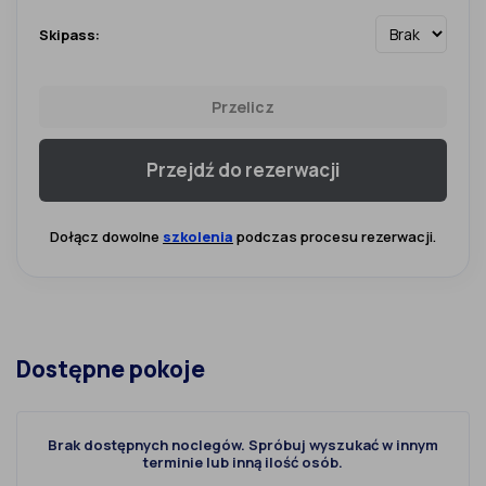
Skipass:
Przelicz
Przejdź do rezerwacji
Dołącz dowolne
szkolenia
podczas procesu rezerwacji.
Dostępne pokoje
Brak dostępnych noclegów. Spróbuj wyszukać w innym
terminie lub inną ilość osób.