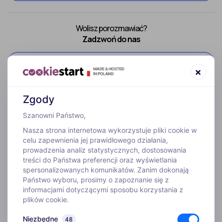
Wolisz porozmawiać?
Zadzwoń do nas
52 307 66 88
×
Zgody
Szanowni Państwo,
Nasza strona internetowa wykorzystuje pliki cookie w
celu zapewnienia jej prawidłowego działania,
prowadzenia analiz statystycznych, dostosowania
treści do Państwa preferencji oraz wyświetlania
WYJAZDY
spersonalizowanych komunikatów. Zanim dokonają
Państwo wyboru, prosimy o zapoznanie się z
informacjami dotyczącymi sposobu korzystania z
INFORMACJE
plików cookie.
Niezbędne
48