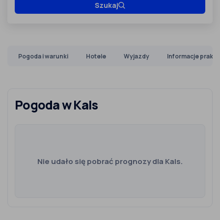
Szukaj
Pogoda i warunki
Hotele
Wyjazdy
Informacje prakt
Pogoda w Kals
Nie udało się pobrać prognozy dla Kals.