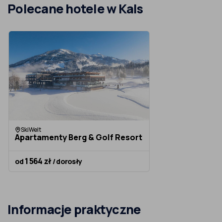
Polecane hotele w Kals
SkiWelt
Apartamenty Berg & Golf Resort
1 564 zł
od
/ dorosły
Informacje praktyczne