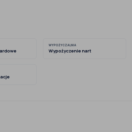
WYPOŻYCZALNIA
oardowe
Wypożyczenie nart
acje