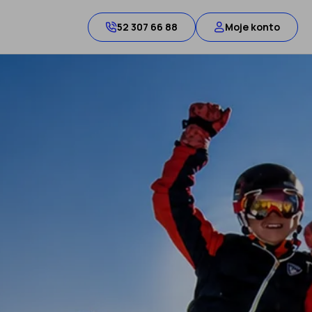
52 307 66 88
Moje konto