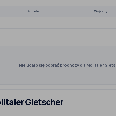
Hotele
Wyjazdy
Nie udało się pobrać prognozy dla Mölltaler Glets
lltaler Gletscher