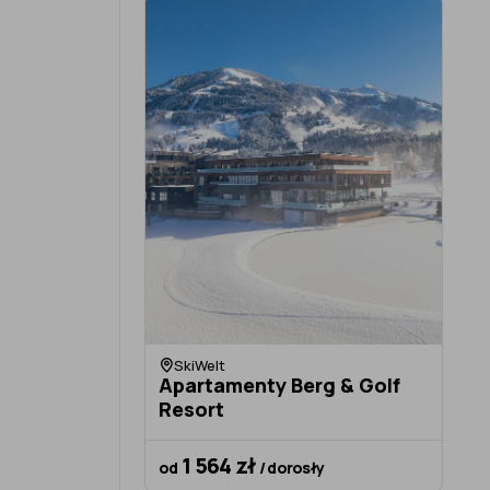
SkiWelt
Apartamenty Berg & Golf
Resort
1 564 zł
od
/ dorosły