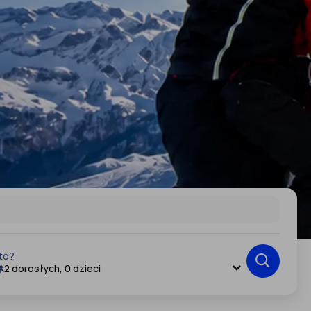
to?
2 dorosłych, 0 dzieci